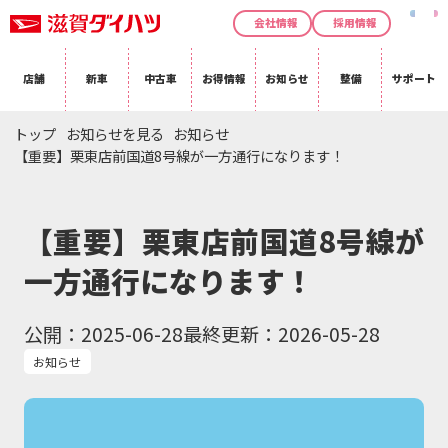
会社情報
採用情報
店舗
新車
中古車
お得情報
お知らせ
整備
サポート
トップ
お知らせを見る
お知らせ
【重要】栗東店前国道8号線が一方通行になります！
【重要】栗東店前国道8号線が
一方通行になります！
公開：2025-06-28
最終更新：2026-05-28
お知らせ