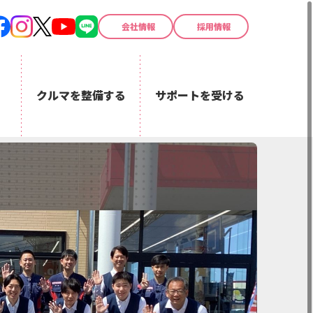
会社情報
採用情報
る
クルマを整備する
サポートを受ける